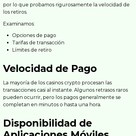
por lo que probamos rigurosamente la velocidad de
los retiros.
Examinamos:
Opciones de pago
Tarifas de transacción
Límites de retiro
Velocidad de Pago
La mayoría de los casinos crypto procesan las
transacciones casi al instante. Algunos retrasos raros
pueden ocurrir, pero los pagos generalmente se
completan en minutos o hasta una hora.
Disponibilidad de
Aplicaciones Móviles