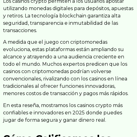
Los casinos crypto permiten a los usuarios apostar
utilizando monedas digitales para depósitos, apuestas
y retiros. La tecnología blockchain garantiza alta
seguridad, transparencia e inmutabilidad de las
transacciones.
A medida que el juego con criptomonedas
evoluciona, estas plataformas están ampliando su
alcance y atrayendo a una audiencia creciente en
todo el mundo. Muchos expertos predicen que los
casinos con criptomonedas podrían volverse
convencionales, rivalizando con los casinos en línea
tradicionales al ofrecer funciones innovadoras,
menores costos de transacción y pagos más rápidos.
En esta reseña, mostramos los casinos crypto más
confiables e innovadores en 2025 donde puedes
jugar de forma segura y ganar dinero real.