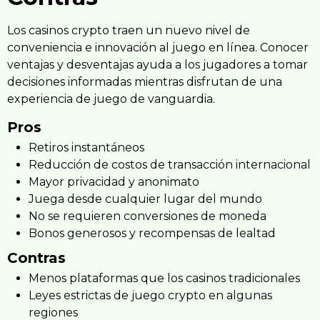
Los casinos crypto traen un nuevo nivel de
conveniencia e innovación al juego en línea. Conocer
ventajas y desventajas ayuda a los jugadores a tomar
decisiones informadas mientras disfrutan de una
experiencia de juego de vanguardia.
Pros
Retiros instantáneos
Reducción de costos de transacción internacional
Mayor privacidad y anonimato
Juega desde cualquier lugar del mundo
No se requieren conversiones de moneda
Bonos generosos y recompensas de lealtad
Contras
Menos plataformas que los casinos tradicionales
Leyes estrictas de juego crypto en algunas
regiones