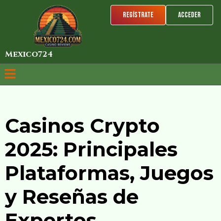
Regístrate
Acceder
Mexico724
Casinos Crypto
2025: Principales
Plataformas, Juegos
y Reseñas de
Expertos