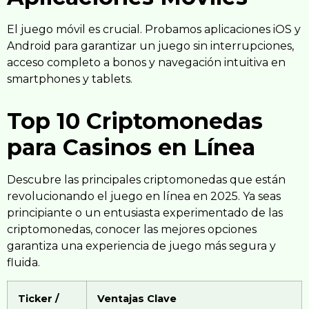
El juego móvil es crucial. Probamos aplicaciones iOS y
Android para garantizar un juego sin interrupciones,
acceso completo a bonos y navegación intuitiva en
smartphones y tablets.
Top 10 Criptomonedas
para Casinos en Línea
Descubre las principales criptomonedas que están
revolucionando el juego en línea en 2025. Ya seas
principiante o un entusiasta experimentado de las
criptomonedas, conocer las mejores opciones
garantiza una experiencia de juego más segura y
fluida.
Ticker /
Ventajas Clave