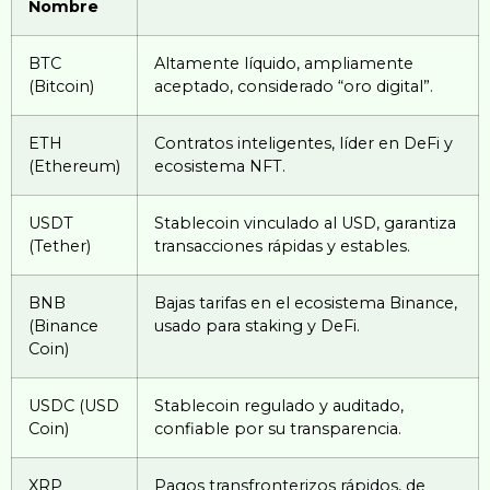
Nombre
BTC
Altamente líquido, ampliamente
(Bitcoin)
aceptado, considerado “oro digital”.
ETH
Contratos inteligentes, líder en DeFi y
(Ethereum)
ecosistema NFT.
USDT
Stablecoin vinculado al USD, garantiza
(Tether)
transacciones rápidas y estables.
BNB
Bajas tarifas en el ecosistema Binance,
(Binance
usado para staking y DeFi.
Coin)
USDC (USD
Stablecoin regulado y auditado,
Coin)
confiable por su transparencia.
XRP
Pagos transfronterizos rápidos, de