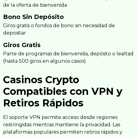
de la oferta de bienvenida
Bono Sin Depósito
Giros gratis o fondos de bono sin necesidad de
depositar
Giros Gratis
Parte de programas de bienvenida, depósito o lealtad
(hasta 500 giros en algunos casos)
Casinos Crypto
Compatibles con VPN y
Retiros Rápidos
El soporte VPN permite acceso desde regiones
restringidas mientras mantiene la privacidad. Las
plataformas populares permiten retiros rápidos y