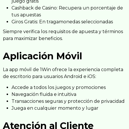
juego gratis
Cashback de Casino: Recupera un porcentaje de
tus apuestas
Giros Gratis: En tragamonedas seleccionadas
Siempre verifica los requisitos de apuesta y términos
para maximizar beneficios.
Aplicación Móvil
La app móvil de 1Win ofrece la experiencia completa
de escritorio para usuarios Android e iOS:
Accede a todos los juegos y promociones
Navegación fluida e intuitiva
Transacciones seguras y protección de privacidad
Juega en cualquier momento y lugar
Atención al Cliente