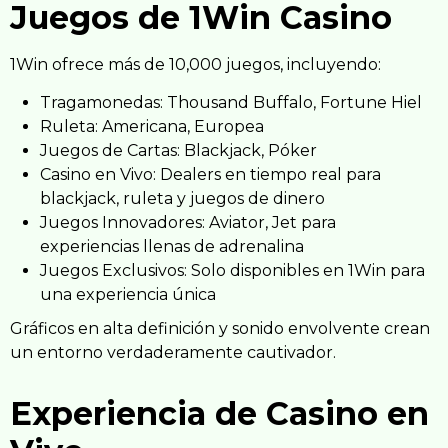
Juegos de 1Win Casino
1Win ofrece más de 10,000 juegos, incluyendo:
Tragamonedas: Thousand Buffalo, Fortune Hiel
Ruleta: Americana, Europea
Juegos de Cartas: Blackjack, Póker
Casino en Vivo: Dealers en tiempo real para
blackjack, ruleta y juegos de dinero
Juegos Innovadores: Aviator, Jet para
experiencias llenas de adrenalina
Juegos Exclusivos: Solo disponibles en 1Win para
una experiencia única
Gráficos en alta definición y sonido envolvente crean
un entorno verdaderamente cautivador.
Experiencia de Casino en