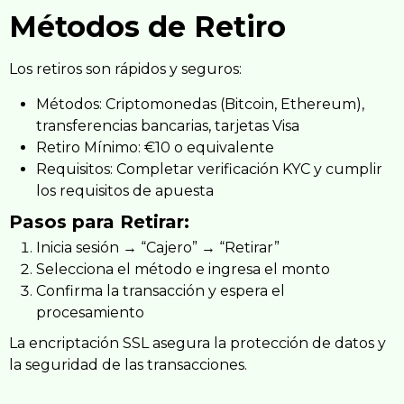
Métodos de Retiro
Los retiros son rápidos y seguros:
Métodos: Criptomonedas (Bitcoin, Ethereum),
transferencias bancarias, tarjetas Visa
Retiro Mínimo: €10 o equivalente
Requisitos: Completar verificación KYC y cumplir
los requisitos de apuesta
Pasos para Retirar:
Inicia sesión → “Cajero” → “Retirar”
Selecciona el método e ingresa el monto
Confirma la transacción y espera el
procesamiento
La encriptación SSL asegura la protección de datos y
la seguridad de las transacciones.