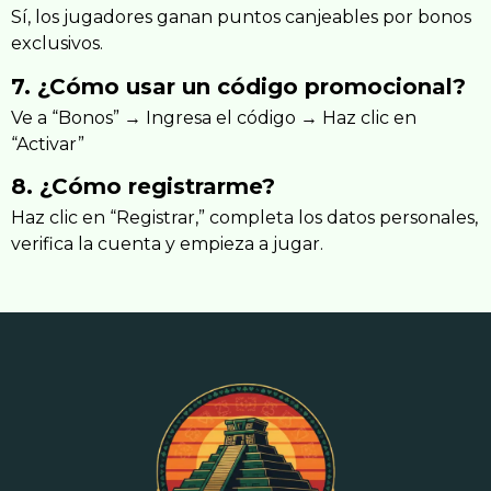
Sí, los jugadores ganan puntos canjeables por bonos
exclusivos.
7. ¿Cómo usar un código promocional?
Ve a “Bonos” → Ingresa el código → Haz clic en
“Activar”
8. ¿Cómo registrarme?
Haz clic en “Registrar,” completa los datos personales,
verifica la cuenta y empieza a jugar.