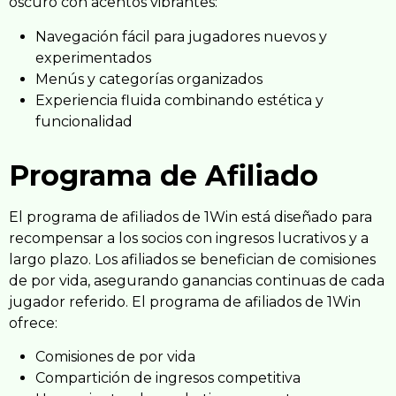
oscuro con acentos vibrantes:
Navegación fácil para jugadores nuevos y
experimentados
Menús y categorías organizados
Experiencia fluida combinando estética y
funcionalidad
Programa de Afiliado
El programa de afiliados de 1Win está diseñado para
recompensar a los socios con ingresos lucrativos y a
largo plazo. Los afiliados se benefician de comisiones
de por vida, asegurando ganancias continuas de cada
jugador referido. El programa de afiliados de 1Win
ofrece:
Comisiones de por vida
Compartición de ingresos competitiva