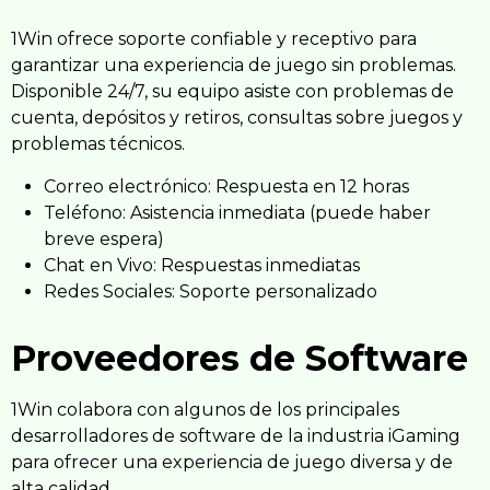
1Win ofrece soporte confiable y receptivo para
garantizar una experiencia de juego sin problemas.
Disponible 24/7, su equipo asiste con problemas de
cuenta, depósitos y retiros, consultas sobre juegos y
problemas técnicos.
Correo electrónico: Respuesta en 12 horas
Teléfono: Asistencia inmediata (puede haber
breve espera)
Chat en Vivo: Respuestas inmediatas
Redes Sociales: Soporte personalizado
Proveedores de Software
1Win colabora con algunos de los principales
desarrolladores de software de la industria iGaming
para ofrecer una experiencia de juego diversa y de
alta calidad.