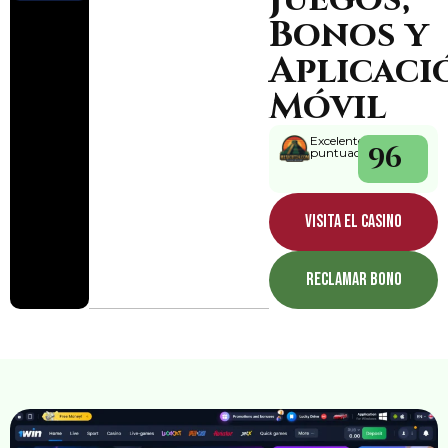
Bonos y
Aplicaci
Móvil
Excelente
96
puntuación
Visita el casino
Reclamar bono