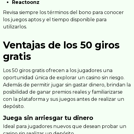
Reactoonz
Revisa siempre los términos del bono para conocer
los juegos aptos y el tiempo disponible para
utilizarlos.
Ventajas de los 50 giros
gratis
Los 50 giros gratis ofrecen a los jugadores una
oportunidad única de explorar un casino sin riesgo.
Además de permitir jugar sin gastar dinero, brindan la
posibilidad de ganar premios reales y familiarizarse
con la plataforma y sus juegos antes de realizar un
depósito.
Juega sin arriesgar tu dinero
Ideal para jugadores nuevos que desean probar un
casino sin realizar un depósito.