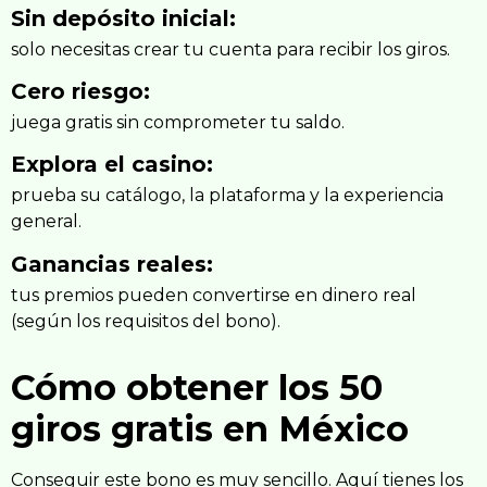
Sin depósito inicial:
solo necesitas crear tu cuenta para recibir los giros.
Cero riesgo:
juega gratis sin comprometer tu saldo.
Explora el casino:
prueba su catálogo, la plataforma y la experiencia
general.
Ganancias reales:
tus premios pueden convertirse en dinero real
(según los requisitos del bono).
Cómo obtener los 50
giros gratis en México
Conseguir este bono es muy sencillo. Aquí tienes los