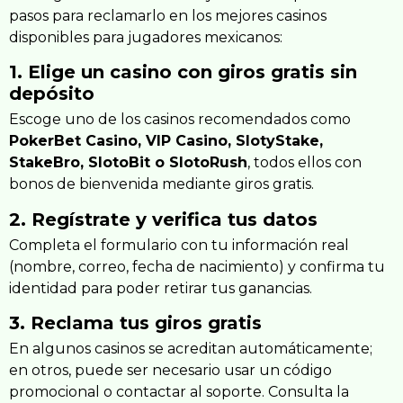
pasos para reclamarlo en los mejores casinos
disponibles para jugadores mexicanos:
1. Elige un casino con giros gratis sin
depósito
Escoge uno de los casinos recomendados como
PokerBet Casino, VIP Casino, SlotyStake,
StakeBro, SlotoBit o SlotoRush
, todos ellos con
bonos de bienvenida mediante giros gratis.
2. Regístrate y verifica tus datos
Completa el formulario con tu información real
(nombre, correo, fecha de nacimiento) y confirma tu
identidad para poder retirar tus ganancias.
3. Reclama tus giros gratis
En algunos casinos se acreditan automáticamente;
en otros, puede ser necesario usar un código
promocional o contactar al soporte. Consulta la