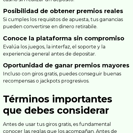
Posibilidad de obtener premios reales
Si cumples los requisitos de apuesta, tus ganancias
pueden convertirse en dinero retirabile.
Conoce la plataforma sin compromiso
Evalúa los juegos, la interfaz, el soporte y la
experiencia general antes de depositar.
Oportunidad de ganar premios mayores
Incluso con giros gratis, puedes conseguir buenas
recompensas o jackpots progresivos.
Términos importantes
que debes considerar
Antes de usar tus giros gratis, es fundamental
conocer las reglas que los acompañan. Antes de