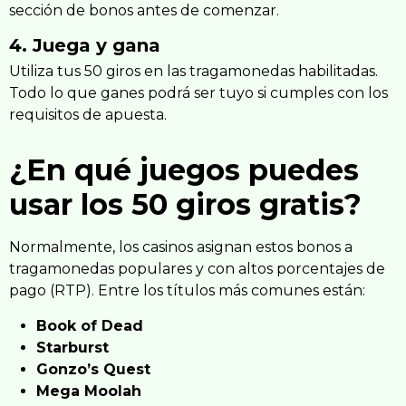
sección de bonos antes de comenzar.
4. Juega y gana
Utiliza tus 50 giros en las tragamonedas habilitadas.
Todo lo que ganes podrá ser tuyo si cumples con los
requisitos de apuesta.
¿En qué juegos puedes
usar los 50 giros gratis?
Normalmente, los casinos asignan estos bonos a
tragamonedas populares y con altos porcentajes de
pago (RTP). Entre los títulos más comunes están:
Book of Dead
Starburst
Gonzo’s Quest
Mega Moolah