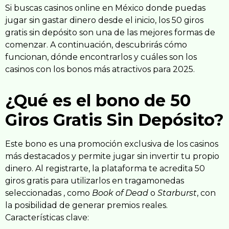
Si buscas casinos online en México donde puedas
jugar sin gastar dinero desde el inicio, los 50 giros
gratis sin depósito son una de las mejores formas de
comenzar. A continuación, descubrirás cómo
funcionan, dónde encontrarlos y cuáles son los
casinos con los bonos más atractivos para 2025.
¿Qué es el bono de 50
Giros Gratis Sin Depósito?
Este bono es una promoción exclusiva de los casinos
más destacados y permite jugar sin invertir tu propio
dinero. Al registrarte, la plataforma te acredita 50
giros gratis para utilizarlos en tragamonedas
seleccionadas , como
Book of Dead
o
Starburst
, con
la posibilidad de generar premios reales.
Características clave: